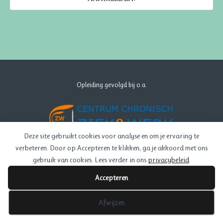
Opleiding gevolgd bij o.a.
Deze site gebruikt cookies voor analyse en om je ervaring te
verbeteren. Door op Accepteren te klikken, ga je akkoord met ons
gebruik van cookies. Lees verder in ons
privacybeleid
.
Accepteren
Afwijzen
Privacy Verklaring
- Created by
Melanze