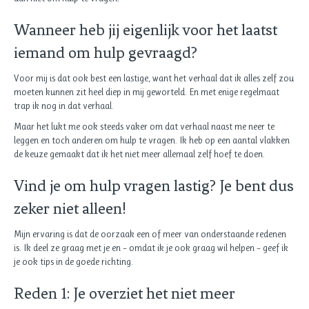
Wanneer heb jij eigenlijk voor het laatst
iemand om hulp gevraagd?
Voor mij is dat ook best een lastige, want het verhaal dat ik alles zelf zou
moeten kunnen zit heel diep in mij geworteld. En met enige regelmaat
trap ik nog in dat verhaal.
Maar het lukt me ook steeds vaker om dat verhaal naast me neer te
leggen en toch anderen om hulp te vragen. Ik heb op een aantal vlakken
de keuze gemaakt dat ik het niet meer allemaal zelf hoef te doen.
Vind je om hulp vragen lastig? Je bent dus
zeker niet alleen!
Mijn ervaring is dat de oorzaak een of meer van onderstaande redenen
is. Ik deel ze graag met je en – omdat ik je ook graag wil helpen – geef ik
je ook tips in de goede richting.
Reden 1: Je overziet het niet meer