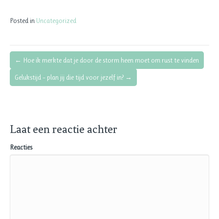
Posted in
Uncategorized
← Hoe ik merkte dat je door de storm heen moet om rust te vinden
Bericht
Gelukstijd – plan jij die tijd voor jezelf in? →
navigatie
Laat een reactie achter
Reacties