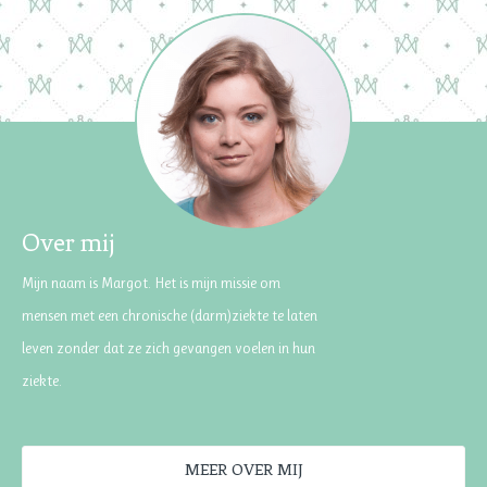
Over mij
Mijn naam is Margot. Het is mijn missie om
mensen met een chronische (darm)ziekte te laten
leven zonder dat ze zich gevangen voelen in hun
ziekte.
MEER OVER MIJ