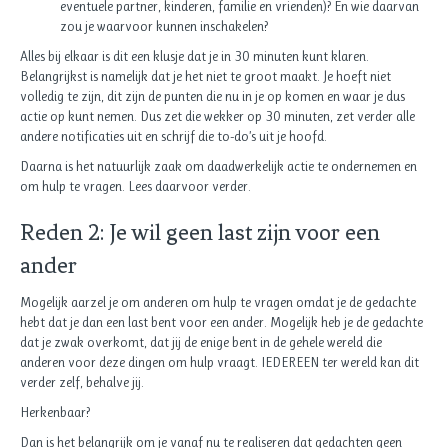
eventuele partner, kinderen, familie en vrienden)? En wie daarvan
zou je waarvoor kunnen inschakelen?
Alles bij elkaar is dit een klusje dat je in 30 minuten kunt klaren.
Belangrijkst is namelijk dat je het niet te groot maakt. Je hoeft niet
volledig te zijn, dit zijn de punten die nu in je op komen en waar je dus
actie op kunt nemen. Dus zet die wekker op 30 minuten, zet verder alle
andere notificaties uit en schrijf die to-do’s uit je hoofd.
Daarna is het natuurlijk zaak om daadwerkelijk actie te ondernemen en
om hulp te vragen. Lees daarvoor verder.
Reden 2: Je wil geen last zijn voor een
ander
Mogelijk aarzel je om anderen om hulp te vragen omdat je de gedachte
hebt dat je dan een last bent voor een ander. Mogelijk heb je de gedachte
dat je zwak overkomt, dat jij de enige bent in de gehele wereld die
anderen voor deze dingen om hulp vraagt. IEDEREEN ter wereld kan dit
verder zelf, behalve jij.
Herkenbaar?
Dan is het belangrijk om je vanaf nu te realiseren dat gedachten geen