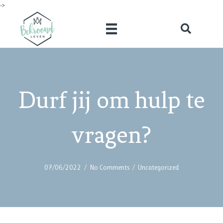
->
Durf jij om hulp te
vragen?
07/06/2022
/
No Comments
/
Uncategorized