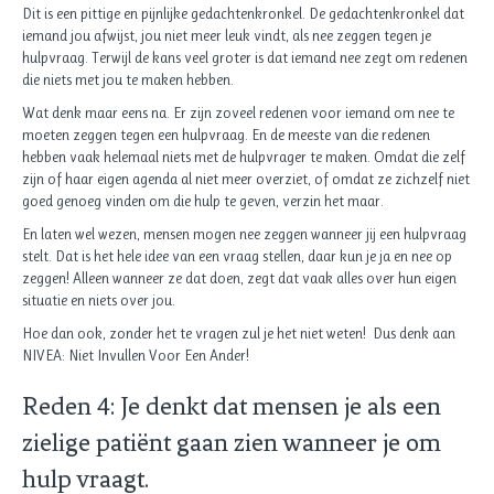
Dit is een pittige en pijnlijke gedachtenkronkel. De gedachtenkronkel dat
iemand jou afwijst, jou niet meer leuk vindt, als nee zeggen tegen je
hulpvraag. Terwijl de kans veel groter is dat iemand nee zegt om redenen
die niets met jou te maken hebben.
Wat denk maar eens na. Er zijn zoveel redenen voor iemand om nee te
moeten zeggen tegen een hulpvraag. En de meeste van die redenen
hebben vaak helemaal niets met de hulpvrager te maken. Omdat die zelf
zijn of haar eigen agenda al niet meer overziet, of omdat ze zichzelf niet
goed genoeg vinden om die hulp te geven, verzin het maar.
En laten wel wezen, mensen mogen nee zeggen wanneer jij een hulpvraag
stelt. Dat is het hele idee van een vraag stellen, daar kun je ja en nee op
zeggen! Alleen wanneer ze dat doen, zegt dat vaak alles over hun eigen
situatie en niets over jou.
Hoe dan ook, zonder het te vragen zul je het niet weten! Dus denk aan
NIVEA: Niet Invullen Voor Een Ander!
Reden 4: Je denkt dat mensen je als een
zielige patiënt gaan zien wanneer je om
hulp vraagt.