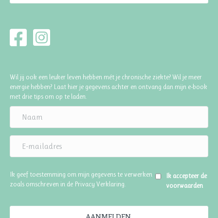
Wil jij ook een leuker leven hebben mét je chronische ziekte? Wil je meer
energie hebben? Laat hier je gegevens achter en ontvang dan mijn e-book
met drie tips om op te laden.
Ik geef toestemming om mijn gegevens te verwerken
Ik accepteer de
zoals omschreven in de
Privacy Verklaring
.
voorwaarden
AANMELDEN.