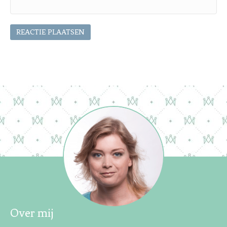
Over mij