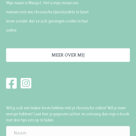
Mijn naam is Margot. Het is mijn missie om
mensen met een chronische (darm)ziekte te laten
leven zonder dat ze zich gevangen voelen in hun
ziekte.
MEER OVER MIJ
Wil jij ook een leuker leven hebben mét je chronische ziekte? Wil je meer
energie hebben? Laat hier je gegevens achter en ontvang dan mijn e-book
met drie tips om op te laden.