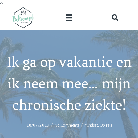
->
Ik ga op vakantie en
ik neem mee… mijn
chronische ziekte!
18/07/2019
/
No Comments
/
mindset
,
Op reis