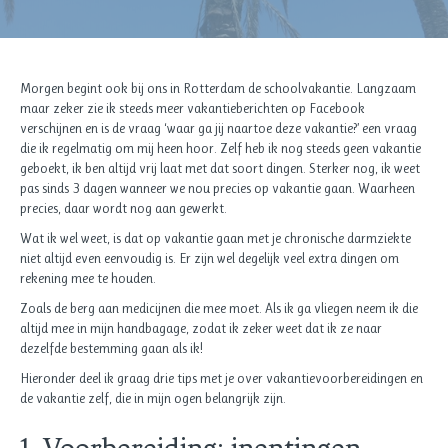
Morgen begint ook bij ons in Rotterdam de schoolvakantie. Langzaam
maar zeker zie ik steeds meer vakantieberichten op Facebook
verschijnen en is de vraag ‘waar ga jij naartoe deze vakantie?’ een vraag
die ik regelmatig om mij heen hoor. Zelf heb ik nog steeds geen vakantie
geboekt, ik ben altijd vrij laat met dat soort dingen. Sterker nog, ik weet
pas sinds 3 dagen wanneer we nou precies op vakantie gaan. Waarheen
precies, daar wordt nog aan gewerkt.
Wat ik wel weet, is dat op vakantie gaan met je chronische darmziekte
niet altijd even eenvoudig is. Er zijn wel degelijk veel extra dingen om
rekening mee te houden.
Zoals de berg aan medicijnen die mee moet. Als ik ga vliegen neem ik die
altijd mee in mijn handbagage, zodat ik zeker weet dat ik ze naar
dezelfde bestemming gaan als ik!
Hieronder deel ik graag drie tips met je over vakantievoorbereidingen en
de vakantie zelf, die in mijn ogen belangrijk zijn.