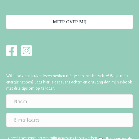
MEER OVER MIJ
Wil jij ook een leuker leven hebben mét je chronische ziekte? Wil je meer
energie hebben? Laat hier je gegevens achter en ontvang dan mijn e-book
met drie tips om op te laden.
Ik geef toestemming om mijn gegevens te verwerken
Ik accepteer de