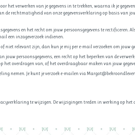
oor het verwerken van je gegevens in te trekken, waarna ik je gegeve
an de rechtmatigheid van onze gegevensverklaring op basis van jo
sgegevens en het recht om jouw persoonsgegevens te rectificeren. Al
mail een inzageverzoek indienen.
f niet relevant zijn, dan kun je mij per e-mail verzoeken om jouw ge
an jouw persoonsgegevens, een recht op het beperken van de verwerk
op het overdragen van, of het overdraagbaar maken van jouw gegeven
eling nemen. Je kunt je verzoek e-mailen via Margot@bekroondleven.
ivacyverklaring te wijzigen. De wijzigingen treden in werking op he