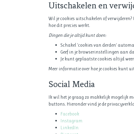
Uitschakelen en verwij
Wil je cookies uitschakelen of verwijderen?
hoe dit precies werkt.
Dingen die je altijd kunt doen:
Schakel ‘cookies van derden’ automat
Geef in je browserinstellingen aan dat
Je kunt geplaatste cookies altijd weer
Meer informatie over hoe je cookies kunt ui
Social Media
Ik wil het je graag zo makkelijk mogelijk 
buttons. Hieronder vind je de privacyverk
Facebook
Instagram
LinkedIn