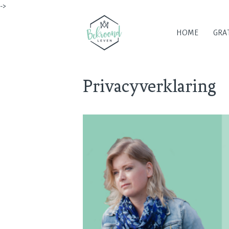
->
HOME
GRAT
Privacyverklaring