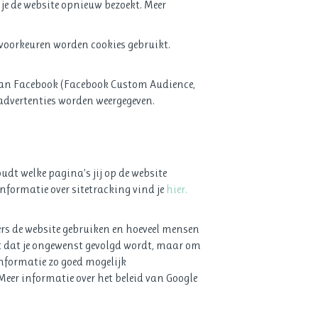
je de website opnieuw bezoekt. Meer
voorkeuren worden cookies gebruikt.
 van Facebook (Facebook Custom Audience,
 advertenties worden weergegeven.
dt welke pagina’s jij op de website
nformatie over sitetracking vind je
hier.
ers de website gebruiken en hoeveel mensen
et dat je ongewenst gevolgd wordt, maar om
informatie zo goed mogelijk
Meer informatie over het beleid van Google