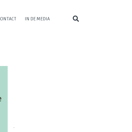
CONTACT
IN DE MEDIA
.