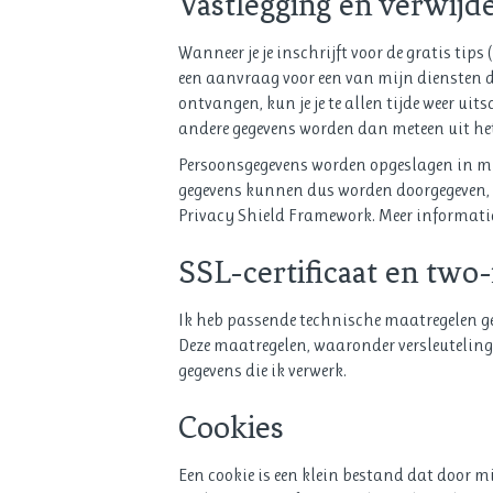
Vastlegging en verwijd
Wanneer je je inschrijft voor de gratis tip
een aanvraag voor een van mijn diensten d
ontvangen, kun je je te allen tijde weer ui
andere gegevens worden dan meteen uit het
Persoonsgegevens worden opgeslagen in mij
gegevens kunnen dus worden doorgegeven, o
Privacy Shield Framework. Meer informatie
SSL-certificaat en two-
Ik heb passende technische maatregelen g
Deze maatregelen, waaronder versleuteling 
gegevens die ik verwerk.
Cookies
Een cookie is een klein bestand dat door 