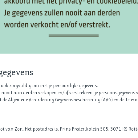
gegevens
 ook zorgvuldig om met je persoonlijke gegevens.
s nooit aan derden verkopen en/of verstrekken. je persoonsgegevens
met de Algemene Verordening Gegevensbescherming (AVG) en de Tele
t van Zon. Het postadres is: Prins Frederikplein 505, 3071 KS Rot