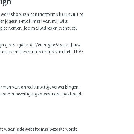
aign
is workshop, een contactformulier invult of
 je geen e-mail meer van mij wilt
op te nemen. Je e-mailadres en eventueel
n gevestigd in de Verenigde Staten. Jouw
e gegevens gebeurt op grond van het EU-VS
 vormen van onrechtmatige verwerkingen.
oor een beveiligingsniveau dat past bij de
t waar je de website mee bezoekt wordt