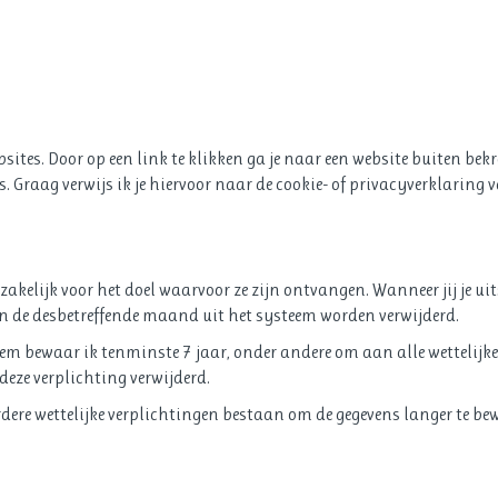
bsites. Door op een link te klikken ga je naar een website buiten be
 Graag verwijs ik je hiervoor naar de cookie- of privacyverklaring v
akelijk voor het doel waarvoor ze zijn ontvangen. Wanneer jij je uits
an de desbetreffende maand uit het systeem worden verwijderd.
m bewaar ik tenminste 7 jaar, onder andere om aan alle wettelijke
eze verplichting verwijderd.
erdere wettelijke verplichtingen bestaan om de gegevens langer te b