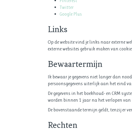
Pinterest
Twitter
Google Plus
Links
Op de website vind je links naar externe we
externe websites gebruik maken van cookies.
Bewaartermijn
Ik bewaar je gegevens niet langer dan noodz
persoonsgegevens uiterlijk aan het eind v
De gegevens in het boekhoud- en CRM systee
worden binnen 1 jaar na het verlopen van d
De bovenstaande termijn geldt, tenzij er v
Rechten