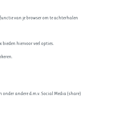
lpfunctie van je browser om te achterhalen
 bieden hiervoor veel opties.
kkeren.
n onder andere d.m.v. Social Media (share)