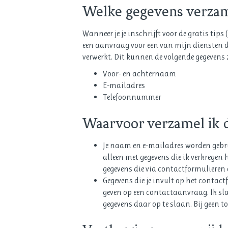
Welke gegevens verzam
Wanneer je je inschrijft voor de gratis tip
een aanvraag voor een van mijn diensten doe
verwerkt. Dit kunnen de volgende gegevens z
Voor- en achternaam
E-mailadres
Telefoonnummer
Waarvoor verzamel ik 
Je naam en e-mailadres worden gebrui
alleen met gegevens die ik verkrege
gegevens die via contactformuliere
Gegevens die je invult op het conta
geven op een contactaanvraag. Ik sla
gegevens daar op te slaan. Bij geen