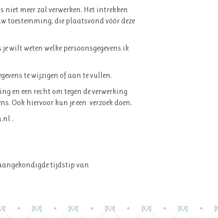
ns niet meer zal verwerken. Het intrekken
uw toestemming, die plaatsvond vóór deze
s je wilt weten welke persoonsgegevens ik
gevens te wijzigen of aan te vullen.
ing en een recht om tegen de verwerking
s. Ook hiervoor kun je een verzoek doen.
nl .
t aangekondigde tijdstip van