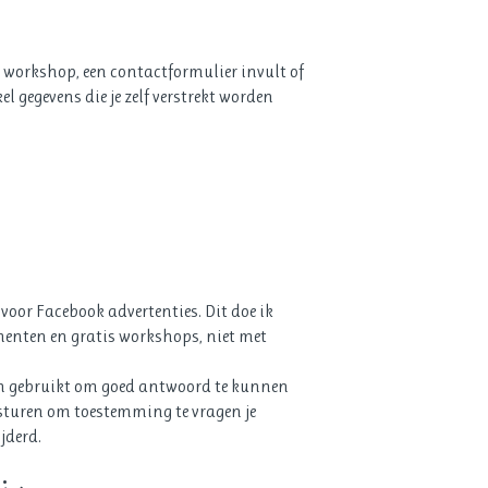
is workshop, een contactformulier invult of
 gegevens die je zelf verstrekt worden
voor Facebook advertenties. Dit doe ik
menten en gratis workshops, niet met
en gebruikt om goed antwoord te kunnen
 sturen om toestemming te vragen je
jderd.