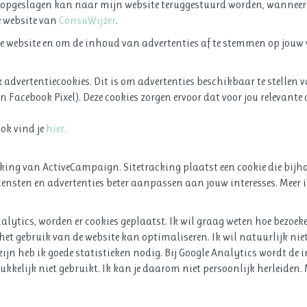
is opgeslagen kan naar mijn website teruggestuurd worden, wanneer 
e website van
ConsuWijzer
.
ze website en om de inhoud van advertenties af te stemmen op jouw 
advertentiecookies. Dit is om advertenties beschikbaar te stellen
Facebook Pixel). Deze cookies zorgen ervoor dat voor jou relevante
ok vind je
hier.
king van ActiveCampaign. Sitetracking plaatst een cookie die bijhou
iensten en advertenties beter aanpassen aan jouw interesses. Meer i
alytics, worden er cookies geplaatst. Ik wil graag weten hoe bezoek
het gebruik van de website kan optimaliseren. Ik wil natuurlijk ni
zijn heb ik goede statistieken nodig. Bij Google Analytics wordt de 
kelijk niet gebruikt. Ik kan je daarom niet persoonlijk herleiden. 