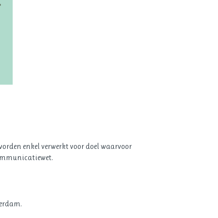
 worden enkel verwerkt voor doel waarvoor
communicatiewet.
terdam.