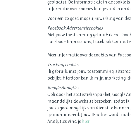
geplaatst. De informatie die in de cookie 
informatie over cookies kun je vinden op d
Voor een zo goed mogelijke werking van de
Facebook Advertentiecookies
Met jouw toestemming gebruik ik Facebook 
Facebook Impressions, Facebook Connect en 
Meer informatie over de cookies van Facebo
Tracking cookies
Ik gebruik, met jouw toestemming, sitetrac
bekijkt. Hierdoor kan ik mijn marketing, d
Google Analytics
Ook door het statistiekenpakket, Google An
maandelijks de website bezoeken, zodat ik 
jou zo goed mogelijk van dienst te kunnen 
geanonimiseerd. Jouw IP-adres wordt nadruk
Analytics vind je
hier
.