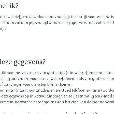
el ik?
s (nieuwsbrief), een download aanvraagt, je inschrijft voor een grat
t, dan zal aan je gevraagd worden om je gegevens in te vullen. Enkel
ijn:
deze gegevens?
kt voor het verzenden van gratis tips (nieuwsbrief) en retargeting 
n heb bij aanvragen voor de nieuwsbrief, downloads van gratis docu
n of aanvragen voor diensten binnenkomen.
ctformulier (naam, e-mailadres en eventueel telefoonnummer) word
 deze gegevens op in ActiveCampaign en zal je éénmalig een e-mail
 toestemming worden deze gegevens aan het eind van de maand verwi