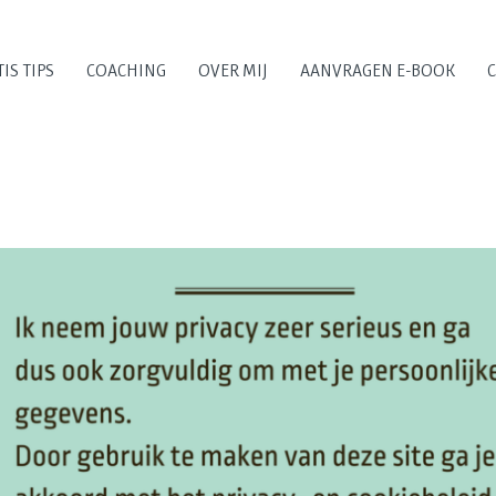
IS TIPS
COACHING
OVER MIJ
AANVRAGEN E-BOOK