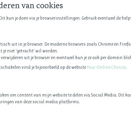
deren van cookies
 Dit kun je doen via je browserinstellingen. Gebruik eventueel de he
isch uit in je browser. De moderne browsers zoals Chrome en Firefox
 je niet ‘getracht’ wil worden.
 verwijderen uit je browser en eventueel kun je ze ook per domein blo
tschakelen vind je bijvoorbeeld op de website
Your Online Choices
.
maken om content van mijn website te delen via Social Media. Dit ka
laringen van deze social media platforms.