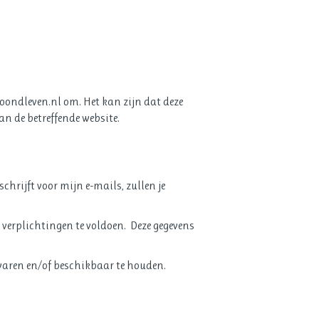
kroondleven.nl om. Het kan zijn dat deze
an de betreffende website.
chrijft voor mijn e-mails, zullen je
 verplichtingen te voldoen. Deze gegevens
ewaren en/of beschikbaar te houden.