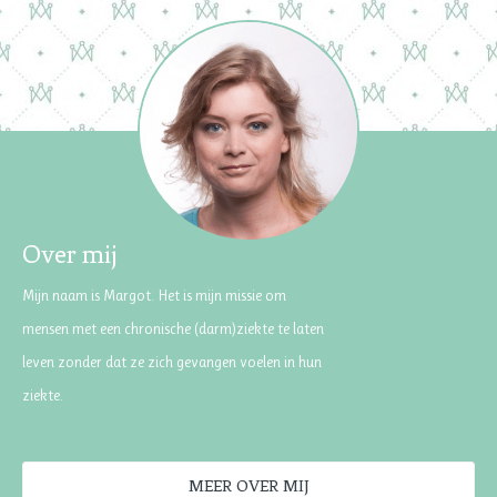
Over mij
Mijn naam is Margot. Het is mijn missie om
mensen met een chronische (darm)ziekte te laten
leven zonder dat ze zich gevangen voelen in hun
ziekte.
MEER OVER MIJ