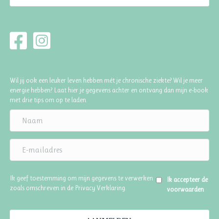
Wil jij ook een leuker leven hebben mét je chronische ziekte? Wil je meer
energie hebben? Laat hier je gegevens achter en ontvang dan mijn e-book
met drie tips om op te laden.
Ik geef toestemming om mijn gegevens te verwerken
Ik accepteer de
zoals omschreven in de
Privacy Verklaring
.
voorwaarden