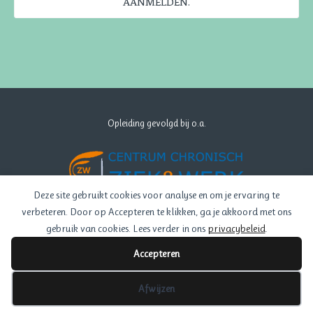
AANMELDEN.
Opleiding gevolgd bij o.a.
Deze site gebruikt cookies voor analyse en om je ervaring te
verbeteren. Door op Accepteren te klikken, ga je akkoord met ons
gebruik van cookies. Lees verder in ons
privacybeleid
.
Accepteren
Afwijzen
Privacy Verklaring
- Created by
Melanze