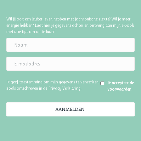
Wil jij ook een leuker leven hebben mét je chronische ziekte? Wil je meer
energie hebben? Laat hier je gegevens achter en ontvang dan mijn e-book
met drie tips om op te laden.
Ik geef toestemming om mijn gegevens te verwerken
Ik accepteer de
zoals omschreven in de
Privacy Verklaring
.
voorwaarden
AANMELDEN.