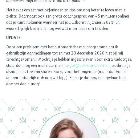
aanbieden: mijn online bekroond kerstpakket!
Het bevat een set met oefeningen en tips om nog beter te leven met je
ziekte. Daarnaast ook een gratis coachgesprek van 45 minuten (online)
dat je kunt inplannen wanneer het jou uitkomt in januari 2021! En
waarschijnlijk bedenk ik nog wel wat meer leuks om te delen.
UPDATE:
Door een probleem met het automatische mailprogramma dat ik
gebruik zijn aanmeldingen tot en met 23 december 2020 niet bij mij
terechtgekomen!!!
Mocht je je hebben ingeschreven voor extra kadootjes,
stuur dan nog een mail naar me:
margot@bekroondleven.nl
, zodat ik je
alsnog alles toe kan sturen. Sorry voor het ongemak (maar dat kon er
dit jaar natuurlijk ook nog wel bij ;-). En als je dat nog niet gedaan had,
doe het dan alsnog!