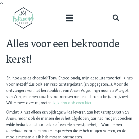
->
Alles voor een bekroonde
kerst!
En, hoe was de chocola? Tony Chocolonely, mijn absolute favoriet! Ik heb
voor mezelf dus ook een reep achtergelaten (en opgegeten…). Voor de
ontvangers van het kerstpakket van Aniek Vogel: mijn naam is Margot
van Zon, en ik ben coach voor mensen met een chronische (darm)ziekte.
Wil je meer over mij weten,
kijk dan ook even hier
.
Omdat ik niet alleen een bijdrage wilde leveren aan het kerstpakket van
Aniek, maar ook de mensen die ik het afgelopen jaar heb mogen coachen
wilde bedanken, stuurde ik zelf een klein kerstpakketje. Want ik ben
dankbaar voor alle mooie gesprekken die ik heb mogen voeren, en de
mooie mensen die ik heb mogen ontmoeten.