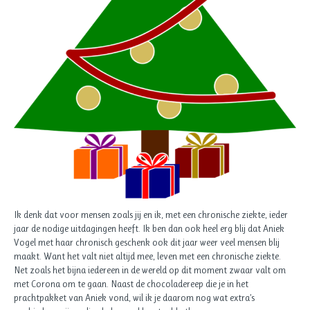
Ik denk dat voor mensen zoals jij en ik, met een chronische ziekte, ieder
jaar de nodige uitdagingen heeft. Ik ben dan ook heel erg blij dat Aniek
Vogel met haar chronisch geschenk ook dit jaar weer veel mensen blij
maakt. Want het valt niet altijd mee, leven met een chronische ziekte.
Net zoals het bijna iedereen in de wereld op dit moment zwaar valt om
met Corona om te gaan. Naast de chocoladereep die je in het
prachtpakket van Aniek vond, wil ik je daarom nog wat extra’s