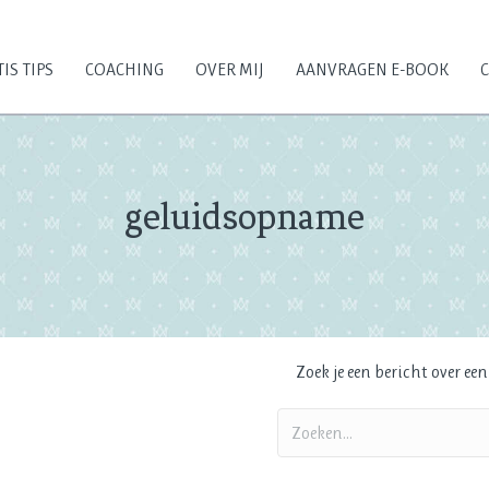
IS TIPS
COACHING
OVER MIJ
AANVRAGEN E-BOOK
geluidsopname
Zoek je een bericht over ee