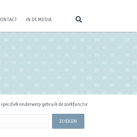
CONTACT
IN DE MEDIA
n specifiek onderwerp gebruik de zoekfunctie
ZOEKEN