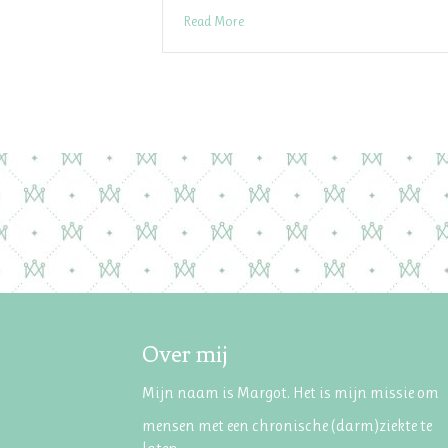
Read More
Over mij
Mijn naam is Margot. Het is mijn missie om
mensen met een chronische (darm)ziekte te