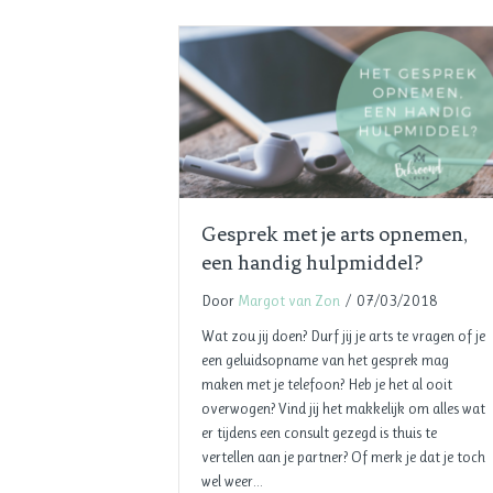
Gesprek met je arts opnemen,
een handig hulpmiddel?
Door
Margot van Zon
/
07/03/2018
Wat zou jij doen? Durf jij je arts te vragen of je
een geluidsopname van het gesprek mag
maken met je telefoon? Heb je het al ooit
overwogen? Vind jij het makkelijk om alles wat
er tijdens een consult gezegd is thuis te
vertellen aan je partner? Of merk je dat je toch
wel weer…