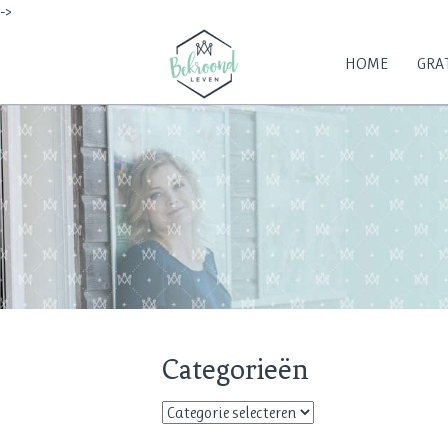
->
HOME
GRAT
Categorieën
Categorieën