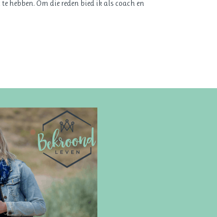
 te hebben. Om die reden bied ik als coach en