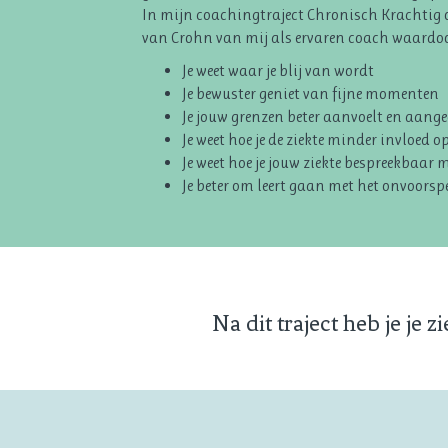
In mijn coachingtraject Chronisch Krachtig on
van Crohn van mij als ervaren coach waardoo
Je weet waar je blij van wordt
Je bewuster geniet van fijne momenten
Je jouw grenzen beter aanvoelt en aange
Je weet hoe je de ziekte minder invloed
Je weet hoe je jouw ziekte bespreekbaar 
Je beter om leert gaan met het onvoorspe
Na dit traject heb je je 