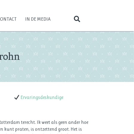
CONTACT
IN DE MEDIA
Crohn
Ervaringsdeskundige
Rotterdam terecht. Ik weet als geen ander hoe
en kunt praten, is ontzettend groot. Het is