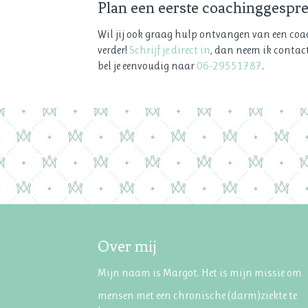
Plan een eerste coachinggespre
Wil jij ook graag hulp ontvangen van een coac
verder!
Schrijf je direct in
, dan neem ik contac
bel je eenvoudig naar
06-29551787
.
Over mij
Mijn naam is Margot. Het is mijn missie om
mensen met een chronische (darm)ziekte te