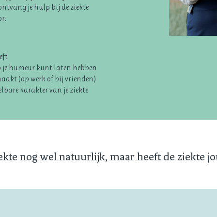
tvang je hulp bij de ziekte
r:
eft
 op je humeur kunt laten hebben
maakt (op werk of bij vrienden)
lbare karakter van je ziekte
ziekte nog wel natuurlijk, maar heeft de ziekte jo