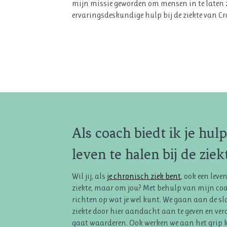
mijn missie geworden om mensen in te laten zi
ervaringsdeskundige hulp bij de ziekte van C
Als coach biedt ik je hulp
leven te halen bij de zie
Wil jij, als
je chronisch ziek bent
, ook een lev
ziekte, maar om jou? Met behulp van mijn coac
richten op wat je wel kunt. We gaan aan de sl
ziekte door hier aandacht aan te geven en verder
gaat waarderen. Ook werken we aan het grip 