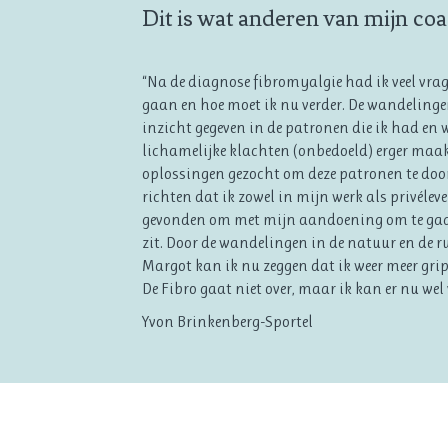
Dit is wat anderen van mijn co
“Na de diagnose fibromyalgie had ik veel vrag
gaan en hoe moet ik nu verder. De wandeling
inzicht gegeven in de patronen die ik had en
lichamelijke klachten (onbedoeld) erger ma
oplossingen gezocht om deze patronen te door
richten dat ik zowel in mijn werk als privélev
gevonden om met mijn aandoening om te gaan 
zit. Door de wandelingen in de natuur en de r
Margot kan ik nu zeggen dat ik weer meer grip
De Fibro gaat niet over, maar ik kan er nu wel
Yvon Brinkenberg-Sportel