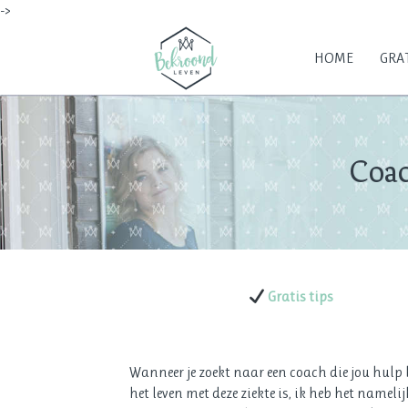
->
HOME
GRAT
Coac
Gratis tips
Wanneer je zoekt naar een coach die jou hulp b
het leven met deze ziekte is, ik heb het nameli