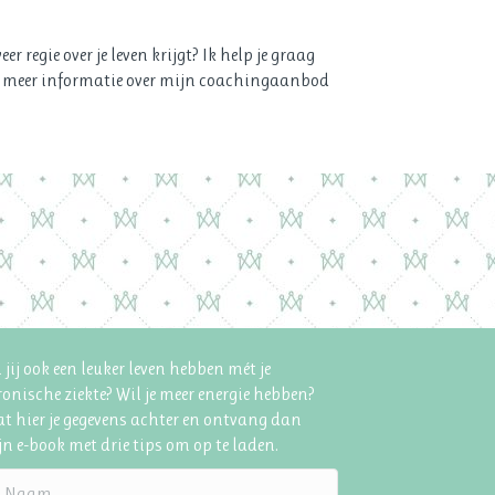
weer regie over je leven krijgt? Ik help je graag
r meer informatie over mijn coachingaanbod
 jij ook een leuker leven hebben mét je
onische ziekte? Wil je meer energie hebben?
t hier je gegevens achter en ontvang dan
n e-book met drie tips om op te laden.