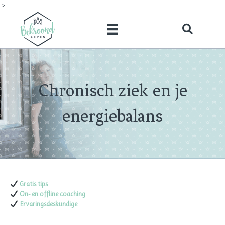
->
Chronisch ziek en je
energiebalans
Gratis tips
On- en offline coaching
Ervaringsdeskundige