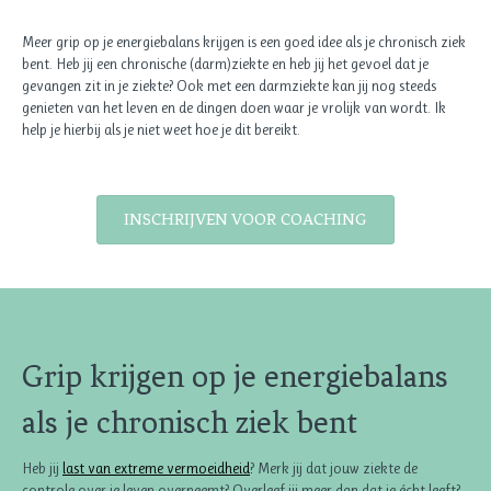
Meer grip op je energiebalans krijgen is een goed idee als je chronisch ziek
bent. Heb jij een chronische (darm)ziekte en heb jij het gevoel dat je
gevangen zit in je ziekte? Ook met een darmziekte kan jij nog steeds
genieten van het leven en de dingen doen waar je vrolijk van wordt. Ik
help je hierbij als je niet weet hoe je dit bereikt.
INSCHRIJVEN VOOR COACHING
Grip krijgen op je energiebalans
als je chronisch ziek bent
Heb jij
last van extreme vermoeidheid
? Merk jij dat jouw ziekte de
controle over je leven overneemt? Overleef jij meer dan dat je écht leeft?