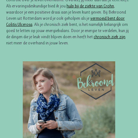
Als ervaringsdeskundige bied ik jou
hulp bij de ziekte van Crohn
,
waardoor je een positieve draai aan je leven kunt geven. Bij Bekroond
Leven uit Rotterdam word je ook geholpen als je
vermoeid bent door
Colitis Ulcerosa
. Als je chronisch ziek bent, is het namelijk belangrijk om
goed te letten op jouw energiebalans. Door je energie te verdelen, kun jij
de dingen die je leuk vindt blijven doen en heeft het
chronisch ziek zijn
niet meer de overhand in jouw leven.