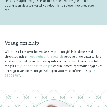
“Ik vind Margot heel goed in de rust die ze overbrengt en in het
doorvragen als ik iets vertel waardoor ik nog dieper moet nadenken.
M.”
Vraag om hulp
Wil je meer leren over het verdelen van je energie? Ik bied mensen die
chronisch ziek zijn
een gratis online gesprek
aan waarin we onder andere
spreken over het belang van een goede energiebalans. Daarnaast is het
mogelijk
mijn e-book aan te vragen
waarin je meer informatie krijgt over
het krijgen van meer energie. Bel mij nu voor meer informatie op
06-
29551787
.