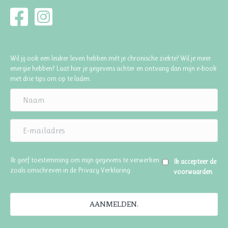
Wil jij ook een leuker leven hebben mét je chronische ziekte? Wil je meer
energie hebben? Laat hier je gegevens achter en ontvang dan mijn e-book
met drie tips om op te laden.
Ik geef toestemming om mijn gegevens te verwerken
Ik accepteer de
zoals omschreven in de
Privacy Verklaring
.
voorwaarden
AANMELDEN.