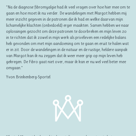
“Na de diagnose fibromyalgie had ik veel vragen over hoe hier mee om te
gaan en hoe moet ik nu verder. De wandelingen met Margot hebben mij
meer inzicht gegeven in de patronen die ik had en welke daarvan mijn
lichamelijke klachten (onbedoeld) erger maakten. Samen hebben we naar
oplossingen gezocht om deze patronen te doorbreken en mijn leven zo
in te richten dat ik zowel in mijn werk als privéleven een redelijke balans
heb gevonden om met mijn aandoening om te gaan en eruit te halen wat
er in zit. Door de wandelingen in de natuur en de rustige, heldere aanpak
van Margot kan ik nu zeggen dat ik weer meer grip op mijn leven heb
gekregen. De Fibro gaat niet over, maar ik kan er nu wel veel beter mee
omgaan.”
Yvon Brinkenberg-Sportel