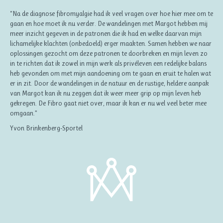
“Na de diagnose fibromyalgie had ik veel vragen over hoe hier mee om te
gaan en hoe moet ik nu verder. De wandelingen met Margot hebben mij
meer inzicht gegeven in de patronen die ik had en welke daarvan mijn
lichamelijke klachten (onbedoeld) erger maakten. Samen hebben we naar
oplossingen gezocht om deze patronen te doorbreken en mijn leven zo
in te richten dat ik zowel in mijn werk als privéleven een redelijke balans
heb gevonden om met mijn aandoening om te gaan en eruit te halen wat
er in zit. Door de wandelingen in de natuur en de rustige, heldere aanpak
van Margot kan ik nu zeggen dat ik weer meer grip op mijn leven heb
gekregen. De Fibro gaat niet over, maar ik kan er nu wel veel beter mee
omgaan.”
Yvon Brinkenberg-Sportel