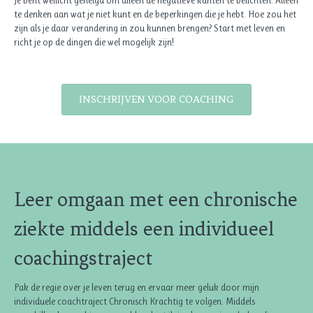
Je bent wellicht geneigd om alleen de negatieve kanten te belichten. Alleen
te denken aan wat je niet kunt en de beperkingen die je hebt. Hoe zou het
zijn als je daar verandering in zou kunnen brengen? Start met leven en
richt je op de dingen die wel mogelijk zijn!
INSCHRIJVEN VOOR COACHING
Leer omgaan met een chronische
ziekte middels een individueel
coachingstraject
Pak de regie over je leven terug en ervaar meer geluk door mijn
individuele coachtraject Chronisch Krachtig te volgen. Middels