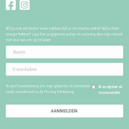
Wil jij ook een leuker leven hebben mét je chronische ziekte? Wil je meer
energie hebben? Laat hier je gegevens achter en ontvang dan mijn e-book
met drie tips om op te laden.
Ik geef toestemming om mijn gegevens te verwerken
Ik accepteer de
zoals omschreven in de
Privacy Verklaring
.
voorwaarden
AANMELDEN.