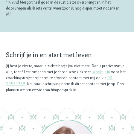
“Ik vind Margot heel goed in de rust die ze overbrengt en in het
doorvragen als ik iets vertel waardoor ik nog dieper moet nadenken.
M.”
Schrijf je in en start met leven
Jij hebt je ziekte, maar je ziekte heeft jou niet meer. Dat is precies wat je
wilt, toch? Leer omgaan met je chronische ziekte en
schrijf je in
voor het
coachingstraject of neem telefonisch contact met mij op via
06-
29551787
. Na jouw inschrijving neem ik direct contact met je op. Dan
plannen we een eerste coachingsgesprek in.