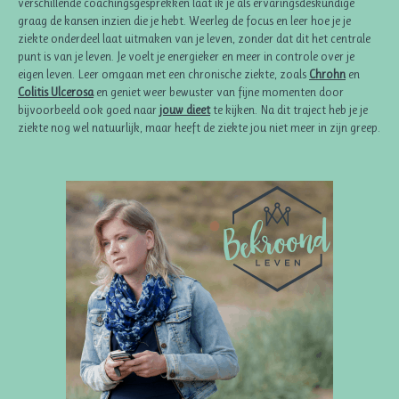
verschillende coachingsgesprekken laat ik je als ervaringsdeskundige
graag de kansen inzien die je hebt. Weerleg de focus en leer hoe je je
ziekte onderdeel laat uitmaken van je leven, zonder dat dit het centrale
punt is van je leven. Je voelt je energieker en meer in controle over je
eigen leven. Leer omgaan met een chronische ziekte, zoals
Chrohn
en
Colitis Ulcerosa
en geniet weer bewuster van fijne momenten door
bijvoorbeeld ook goed naar
jouw dieet
te kijken. Na dit traject heb je je
ziekte nog wel natuurlijk, maar heeft de ziekte jou niet meer in zijn greep.