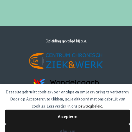
Opleiding gevolgd bij o.a.
Deze site gebruikt cookies voor analyse en om je ervaring te verbeteren.
Door op Accepteren te klikken, ga je akkoord met ons gebruik van
cookies. Lees verder in ons
privacybeleid
.
Privacy Verklaring
- Created by
Melanze
Accepteren
Afwijzen