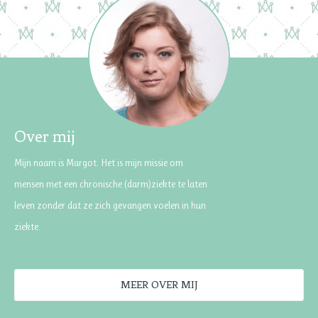
Over mij
Mijn naam is Margot. Het is mijn missie om
mensen met een chronische (darm)ziekte te laten
leven zonder dat ze zich gevangen voelen in hun
ziekte.
MEER OVER MIJ