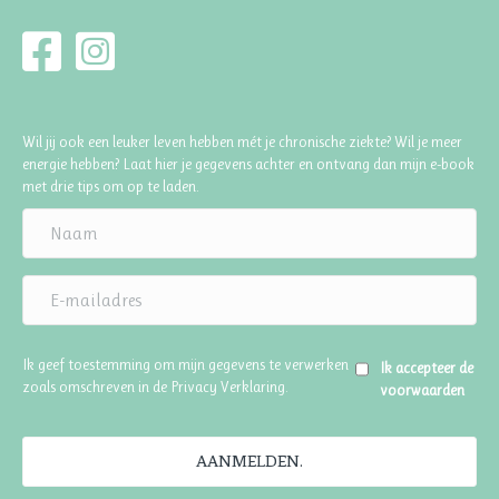
Wil jij ook een leuker leven hebben mét je chronische ziekte? Wil je meer
energie hebben? Laat hier je gegevens achter en ontvang dan mijn e-book
met drie tips om op te laden.
Ik geef toestemming om mijn gegevens te verwerken
Ik accepteer de
zoals omschreven in de
Privacy Verklaring
.
voorwaarden
AANMELDEN.