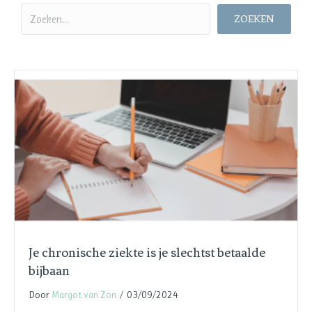
ZOEKEN
Je chronische ziekte is je slechtst betaalde
bijbaan
Door
Margot van Zon
/
03/09/2024