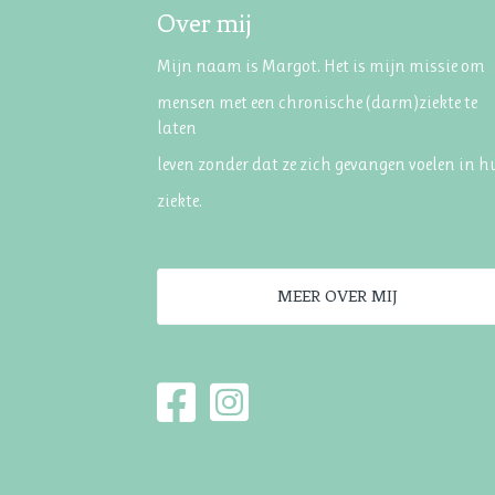
Over mij
Mijn naam is Margot. Het is mijn missie om
mensen met een chronische (darm)ziekte te
laten
leven zonder dat ze zich gevangen voelen in 
ziekte.
MEER OVER MIJ