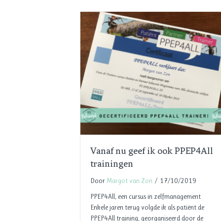
Vanaf nu geef ik ook PPEP4All
trainingen
Door
Margot van Zon
/
17/10/2019
PPEP4All, een cursus in zelfmanagement
Enkele jaren terug volgde ik als patiënt de
PPEP4All training, georganiseerd door de