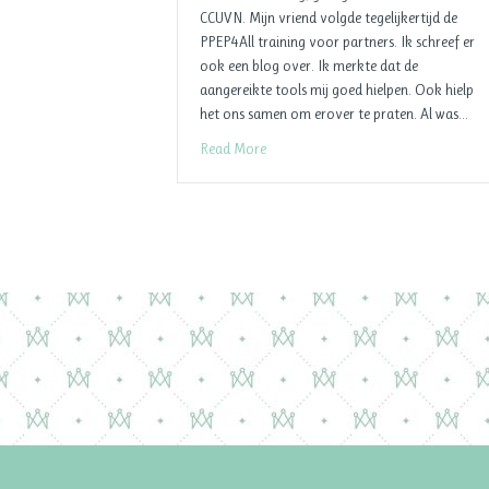
CCUVN. Mijn vriend volgde tegelijkertijd de
PPEP4All training voor partners. Ik schreef er
ook een blog over. Ik merkte dat de
aangereikte tools mij goed hielpen. Ook hielp
het ons samen om erover te praten. Al was…
Read More