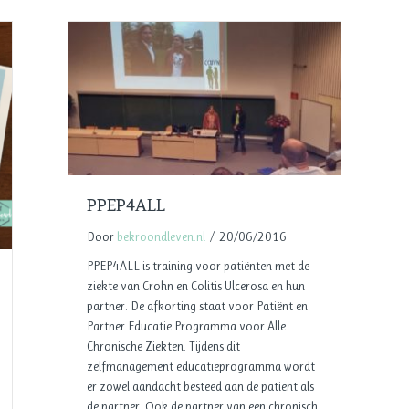
PPEP4ALL
Door
bekroondleven.nl
/
20/06/2016
PPEP4ALL is training voor patiënten met de
ziekte van Crohn en Colitis Ulcerosa en hun
partner. De afkorting staat voor Patiënt en
Partner Educatie Programma voor Alle
Chronische Ziekten. Tijdens dit
zelfmanagement educatieprogramma wordt
er zowel aandacht besteed aan de patiënt als
de partner. Ook de partner van een chronisch