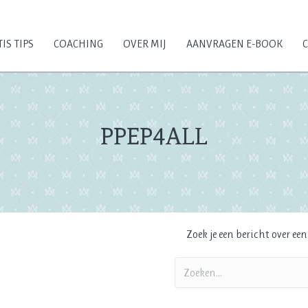
IS TIPS
COACHING
OVER MIJ
AANVRAGEN E-BOOK
PPEP4ALL
Zoek je een bericht over ee