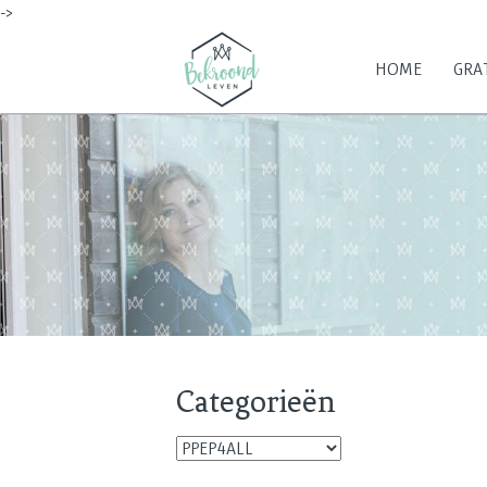
->
HOME
GRAT
Categorieën
Categorieën