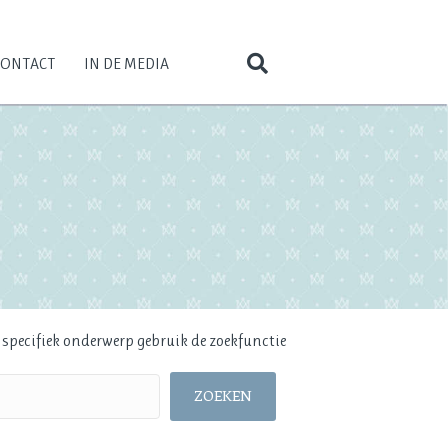
CONTACT
IN DE MEDIA
n specifiek onderwerp gebruik de zoekfunctie
ZOEKEN