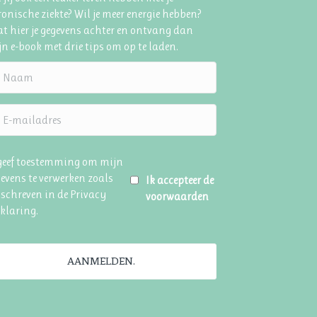
onische ziekte? Wil je meer energie hebben?
t hier je gegevens achter en ontvang dan
n e-book met drie tips om op te laden.
 geef toestemming om mijn
evens te verwerken zoals
Ik accepteer de
schreven in de
Privacy
voorwaarden
rklaring
.
AANMELDEN.