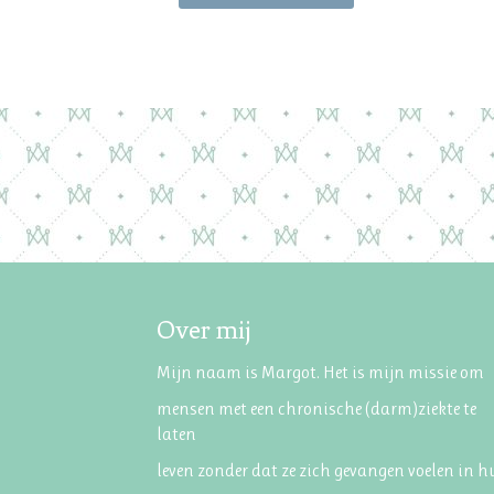
Over mij
Mijn naam is Margot. Het is mijn missie om
mensen met een chronische (darm)ziekte te
laten
leven zonder dat ze zich gevangen voelen in 