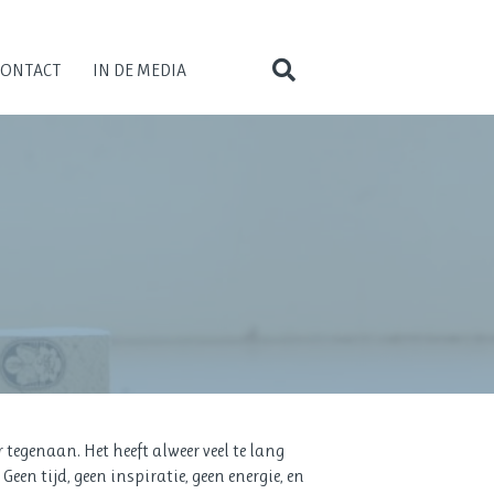
CONTACT
IN DE MEDIA
 tegenaan. Het heeft alweer veel te lang
een tijd, geen inspiratie, geen energie, en