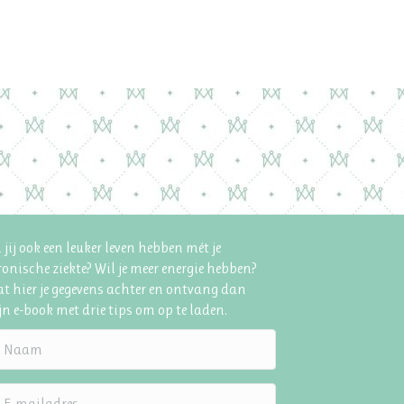
 jij ook een leuker leven hebben mét je
onische ziekte? Wil je meer energie hebben?
t hier je gegevens achter en ontvang dan
n e-book met drie tips om op te laden.