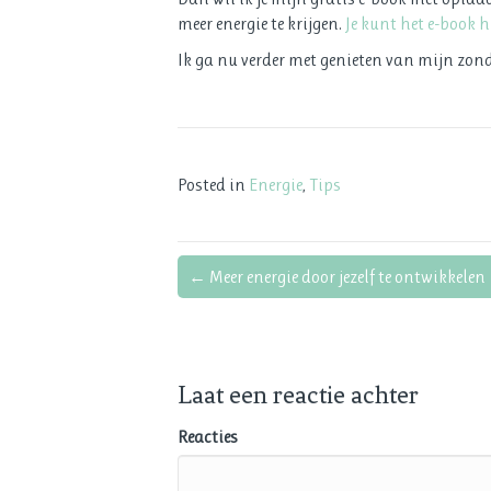
meer energie te krijgen.
Je kunt het e-book 
Ik ga nu verder met genieten van mijn zonda
Posted in
Energie
,
Tips
← Meer energie door jezelf te ontwikkelen
Bericht
navigatie
Laat een reactie achter
Reacties