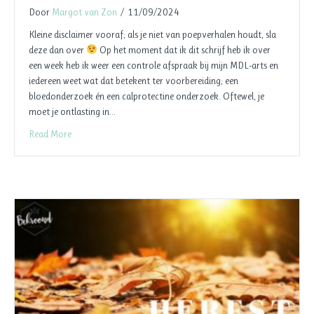
Door
Margot van Zon
/
11/09/2024
Kleine disclaimer vooraf; als je niet van poepverhalen houdt, sla
deze dan over
Op het moment dat ik dit schrijf heb ik over
een week heb ik weer een controle afspraak bij mijn MDL-arts en
iedereen weet wat dat betekent ter voorbereiding; een
bloedonderzoek én een calprotectine onderzoek. Oftewel, je
moet je ontlasting in…
Read More