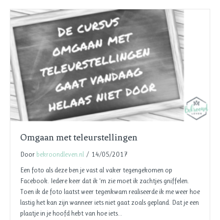
Omgaan met teleurstellingen
Door
bekroondleven.nl
/
14/05/2017
Een foto als deze ben je vast al vaker tegengekomen op
Facebook. Iedere keer dat ik ‘m zie moet ik zachtjes gniffelen.
Toen ik de foto laatst weer tegenkwam realiseerde ik me weer hoe
lastig het kan zijn wanneer iets niet gaat zoals gepland. Dat je een
plaatje in je hoofd hebt van hoe iets…