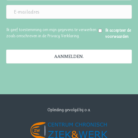
Ik geef toestemming om mijn gegevens te verwerken
Ik accepteer de
zoals omschreven in de
Privacy Verklaring
.
voorwaarden
AANMELDEN.
Opleiding gevolgd bij o.a.