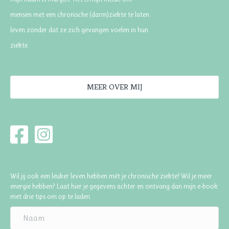
mensen met een chronische (darm)ziekte te laten
leven zonder dat ze zich gevangen voelen in hun
ziekte.
MEER OVER MIJ
Wil jij ook een leuker leven hebben mét je chronische ziekte? Wil je meer
energie hebben? Laat hier je gegevens achter en ontvang dan mijn e-book
met drie tips om op te laden.