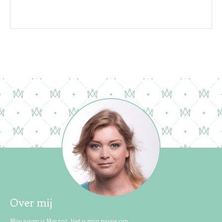
Over mij
Mijn naam is Margot. Het is mijn missie om