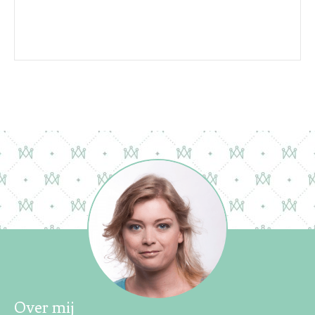
Over mij