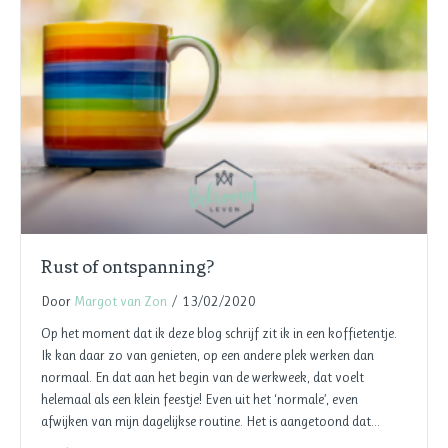
Rust of ontspanning?
Door
Margot van Zon
/
13/02/2020
Op het moment dat ik deze blog schrijf zit ik in een koffietentje.
Ik kan daar zo van genieten, op een andere plek werken dan
normaal. En dat aan het begin van de werkweek, dat voelt
helemaal als een klein feestje! Even uit het ‘normale’, even
afwijken van mijn dagelijkse routine. Het is aangetoond dat…