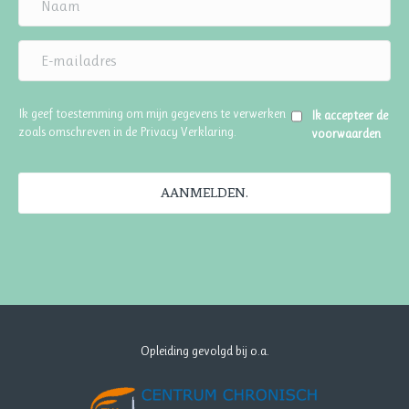
Ik geef toestemming om mijn gegevens te verwerken
Ik accepteer de
zoals omschreven in de
Privacy Verklaring
.
voorwaarden
AANMELDEN.
Opleiding gevolgd bij o.a.