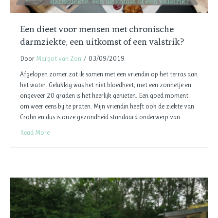
Een dieet voor mensen met chronische
darmziekte, een uitkomst of een valstrik?
Door
Margot van Zon
/
03/09/2019
Afgelopen zomer zat ik samen met een vriendin op het terras aan
het water. Gelukkig was het niet bloedheet; met een zonnetje en
ongeveer 20 graden is het heerlijk genieten. Een goed moment
om weer eens bij te praten. Mijn vriendin heeft ook de ziekte van
Crohn en dus is onze gezondheid standaard onderwerp van…
Read More