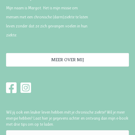
Mijn naam is Margot. Het is mijn missie om
mensen met een chronische (darm)ziekte te laten
leven zonder dat ze zich gevangen voelen in hun
ziekte.
MEER OVER MIJ
Wil jij ook een leuker leven hebben mét je chronische ziekte? Wil je meer
energie hebben? Laat hier je gegevens achter en ontvang dan mijn e-book
met drie tips om op te laden.